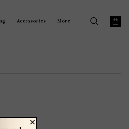
ing
Accessories
More